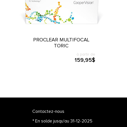
PROCLEAR MULTIFOCAL
TORIC
à partir de
159,95$
Contactez-nous
* En solde jusqu'au 31-12-2025