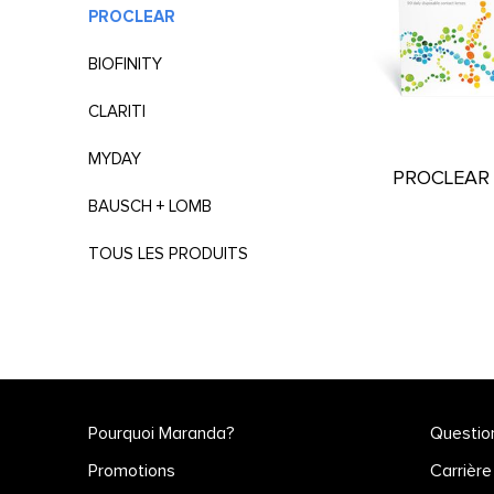
PROCLEAR
BIOFINITY
CLARITI
MYDAY
PROCLEAR 
BAUSCH + LOMB
TOUS LES PRODUITS
Pourquoi Maranda?
Questio
Promotions
Carrière