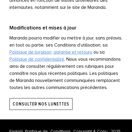
annonces en fonction de visites antérieures des
internautes, notamment sur le site de Maranda.
Modifications et mises à jour
Maranda pourra modifier ou mettre à jour, sans préavis,
en tout ou partie, ses Conditions d’utilisation, sa
Politique de livraison, garantie et retours
ou sa
Politique de confidentialité
.
Nous vous recommandons
ainsi de consulter régulièrement ces rubriques pour
connaître nos plus récentes politiques. Les politiques
de Maranda nouvellement communiquées remplacent
toutes les autres communications précédentes.
CONSULTER NOS LUNETTES
English
Politique de
Conditions
Copyright & Copy ; 2025