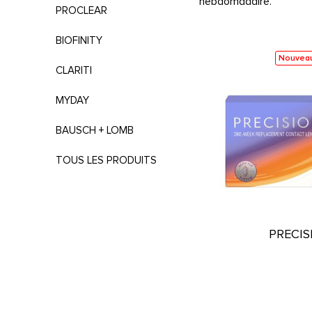
hebdomadaire.
PROCLEAR
BIOFINITY
Nouvea
CLARITI
MYDAY
BAUSCH + LOMB
TOUS LES PRODUITS
PRECIS