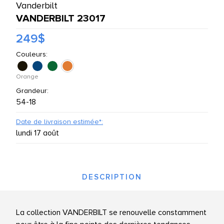
Vanderbilt
UTES LES MARQUES
VANDERBILT 23017
249$
Couleurs:
Orange
Grandeur:
54-18
Date de livraison estimée*:
lundi 17 août
DESCRIPTION
La collection VANDERBILT se renouvelle constamment