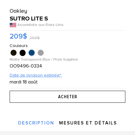
UTES LES MARQUES
Oakley
SUTRO LITE S
Assemblée aux États-Unis
209$
259$
Couleurs:
Matte Transparent Blue / Prizm Sapphire
OO9496-0334
Date de livraison estimée*:
mardi 18 août
DESCRIPTION
MESURES ET DÉTAILS