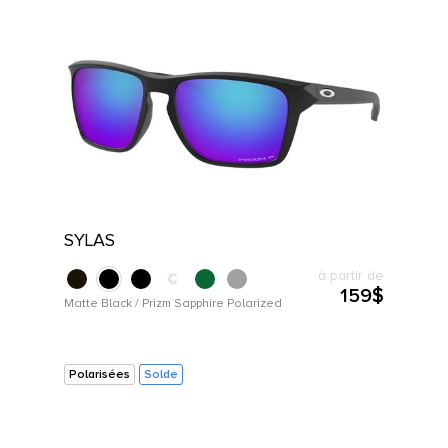
SYLAS
à partir de
159$
Matte Black / Prizm Sapphire Polarized
Polarisées
Solde