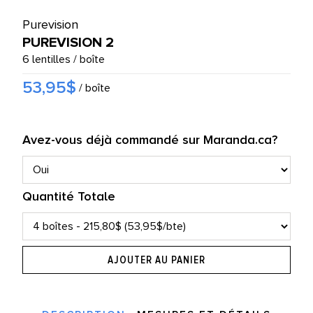
UTES LES MARQUES
Purevision
PUREVISION 2
6 lentilles / boîte
53,95$
/ boîte
Avez-vous déjà commandé sur Maranda.ca?
Quantité Totale
AJOUTER AU PANIER