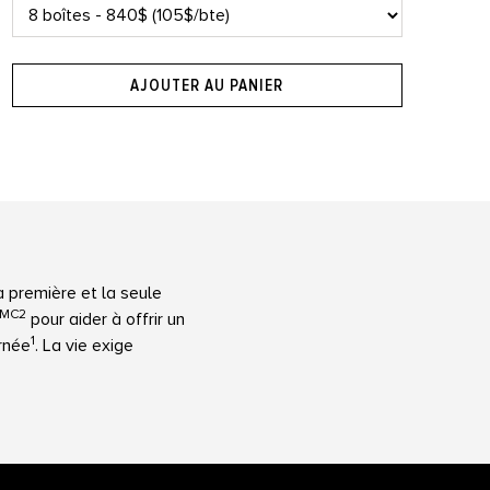
AJOUTER AU PANIER
a première et la seule
MC2
pour aider à offrir un
1
rnée
. La vie exige