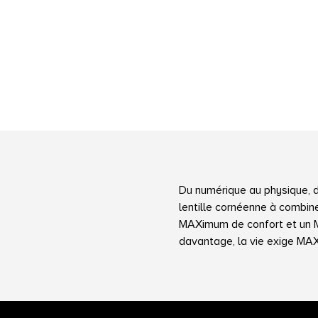
Du numérique au physique, du
lentille cornéenne à combin
MAXimum de confort et un 
davantage, la vie exige MAX