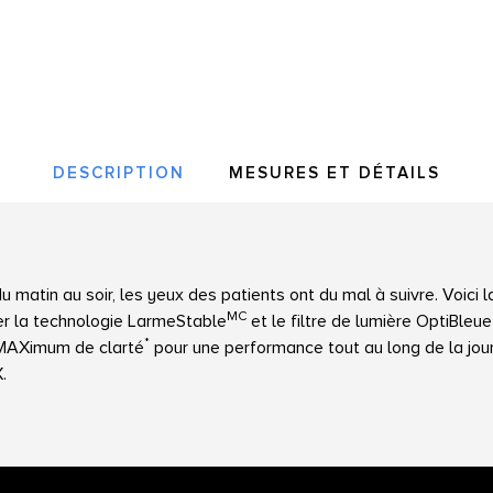
DESCRIPTION
MESURES ET DÉTAILS
 matin au soir, les yeux des patients ont du mal à suivre. Voici l
MC
er la technologie LarmeStable
et le filtre de lumière OptiBleue
*
MAXimum de clarté
pour une performance tout au long de la jou
.