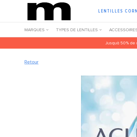
LENTILLES COR
MARQUES
TYPES DE LENTILLES
ACCESSOIRE
Jusquà 50% de r
Retour