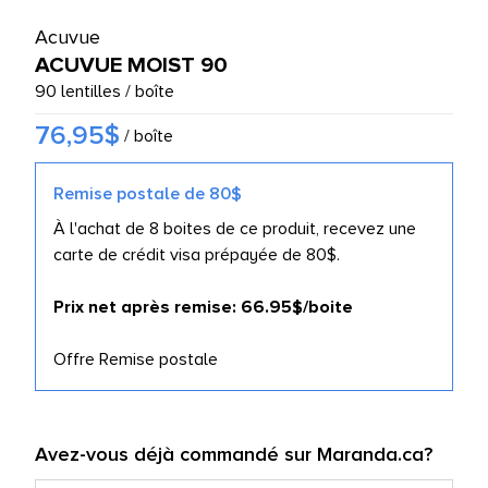
UTES LES MARQUES
Acuvue
ACUVUE MOIST 90
90 lentilles / boîte
76,95$
/ boîte
Remise postale de 80$
À l'achat de 8 boites de ce produit, recevez une
carte de crédit visa prépayée de 80$.
Prix net après remise: 66.95$/boite
Offre Remise postale
Avez-vous déjà commandé sur Maranda.ca?