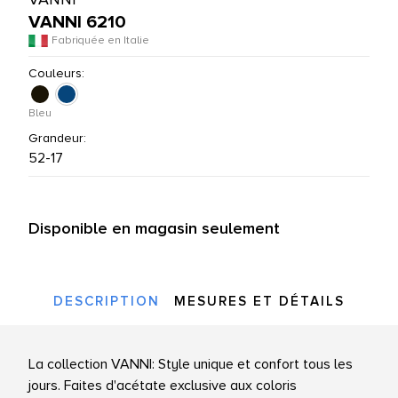
VANNI 6210
UTES LES MARQUES
Fabriquée en Italie
Couleurs:
Bleu
Grandeur:
52-17
Disponible en magasin seulement
DESCRIPTION
MESURES ET DÉTAILS
La collection VANNI: Style unique et confort tous les
jours. Faites d'acétate exclusive aux coloris