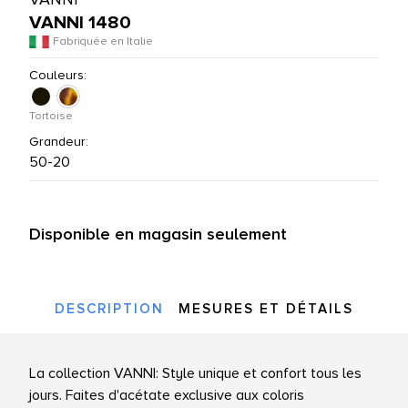
VANNI 1480
UTES LES MARQUES
Fabriquée en Italie
Couleurs:
Tortoise
Grandeur:
50-20
Disponible en magasin seulement
DESCRIPTION
MESURES ET DÉTAILS
La collection VANNI: Style unique et confort tous les
jours. Faites d'acétate exclusive aux coloris