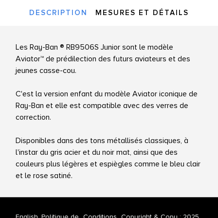
DESCRIPTION
MESURES ET DÉTAILS
Les Ray-Ban ® RB9506S Junior sont le modèle
Aviator™ de prédilection des futurs aviateurs et des
jeunes casse-cou.
C'est la version enfant du modèle Aviator iconique de
Ray-Ban et elle est compatible avec des verres de
correction.
Disponibles dans des tons métallisés classiques, à
l'instar du gris acier et du noir mat, ainsi que des
couleurs plus légères et espiègles comme le bleu clair
et le rose satiné.
English
Politique de
Conditions
Copyright & Copy ; 2025