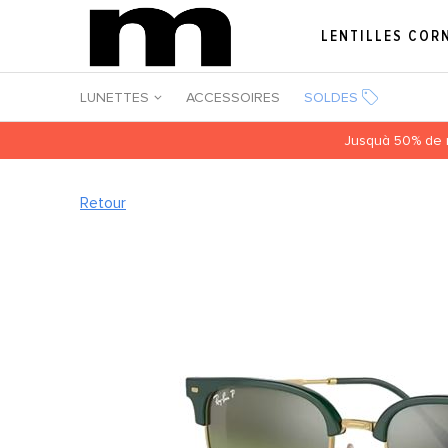
LENTILLES COR
LUNETTES
ACCESSOIRES
SOLDES
Jusquà 50% de r
Retour